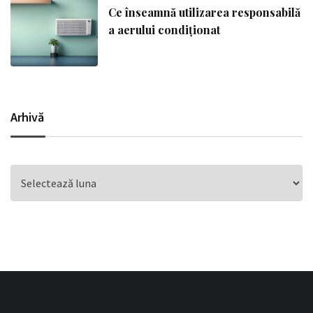
Ce înseamnă utilizarea responsabilă
a aerului condiționat
Arhivă
Arhivă