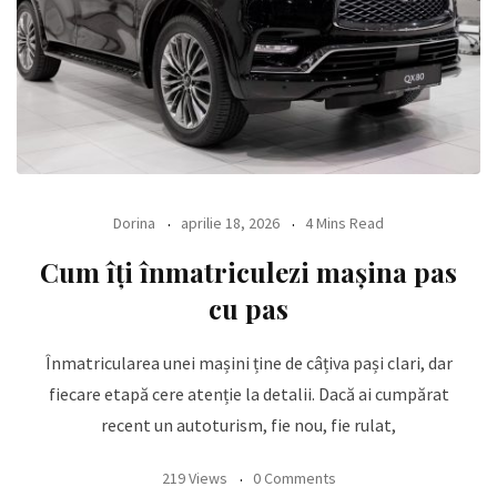
Dorina
aprilie 18, 2026
4 Mins Read
Cum îți înmatriculezi mașina pas
cu pas
Înmatricularea unei mașini ține de câțiva pași clari, dar
fiecare etapă cere atenție la detalii. Dacă ai cumpărat
recent un autoturism, fie nou, fie rulat,
219 Views
0 Comments