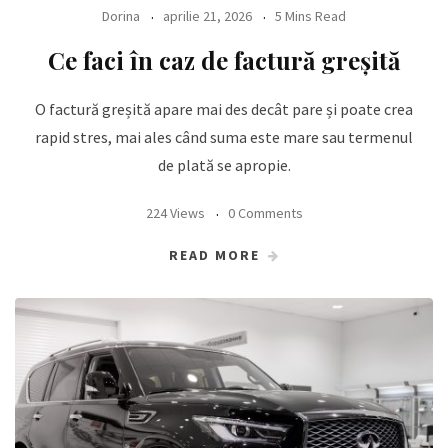
Dorina
aprilie 21, 2026
5 Mins Read
Ce faci în caz de factură greșită
O factură greșită apare mai des decât pare și poate crea
rapid stres, mai ales când suma este mare sau termenul
de plată se apropie.
224 Views
0 Comments
READ MORE