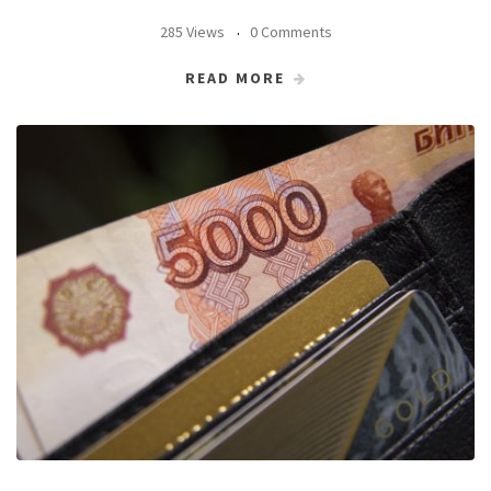
285 Views
0 Comments
READ MORE