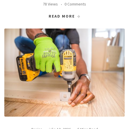
78 Views
0 Comments
READ MORE