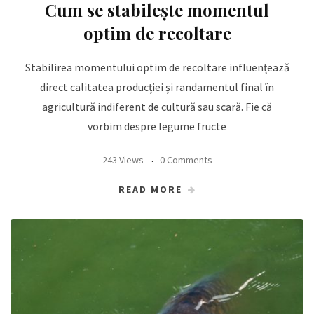
Cum se stabilește momentul
optim de recoltare
Stabilirea momentului optim de recoltare influențează
direct calitatea producției și randamentul final în
agricultură indiferent de cultură sau scară. Fie că
vorbim despre legume fructe
243 Views
0 Comments
READ MORE