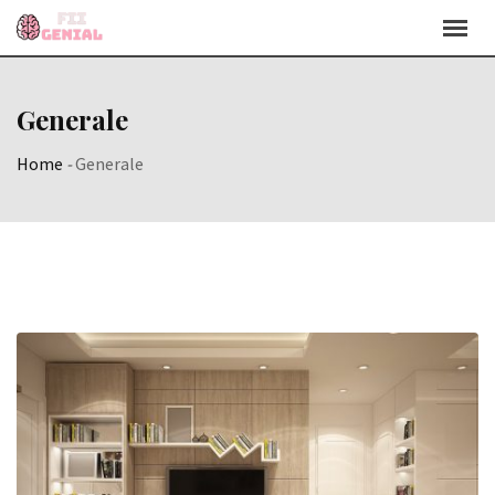
Skip
to
content
Generale
Home
-
Generale