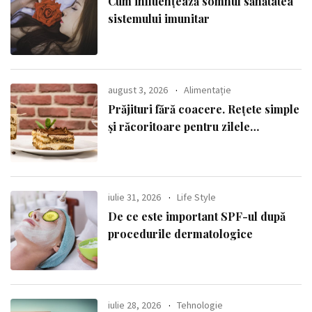
Cum influențează somnul sănătatea
sistemului imunitar
august 3, 2026
Alimentație
Prăjituri fără coacere. Rețete simple
și răcoritoare pentru zilele
călduroase
iulie 31, 2026
Life Style
De ce este important SPF-ul după
procedurile dermatologice
iulie 28, 2026
Tehnologie