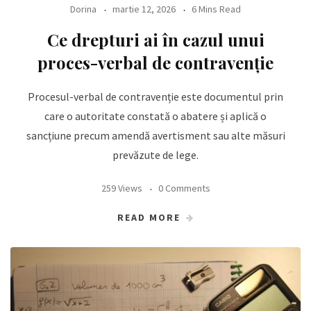
Dorina
martie 12, 2026
6 Mins Read
Ce drepturi ai în cazul unui
proces-verbal de contravenție
Procesul-verbal de contravenție este documentul prin
care o autoritate constată o abatere și aplică o
sancțiune precum amendă avertisment sau alte măsuri
prevăzute de lege.
259 Views
0 Comments
READ MORE