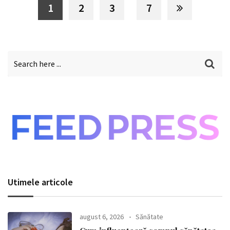
1
2
3
7
Utimele articole
august 6, 2026
Sănătate