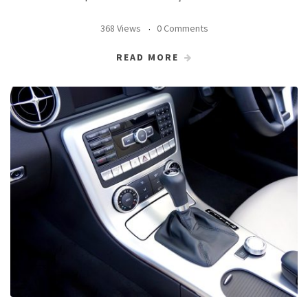
368 Views
0 Comments
READ MORE