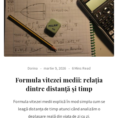
Dorina
martie 9, 2026
6 Mins Read
Formula vitezei medii: relația
dintre distanță și timp
Formula vitezei medii explică în mod simplu cum se
leagă distanța de timp atunci când analizăm o
deplasare reală din viața de zi cu zi.