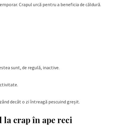
 temporar. Crapul urcă pentru a beneficia de căldură.
stea sunt, de regulă, inactive.
ctivitate.
izând decât o zi întreagă pescuind greșit.
 la crap în ape reci