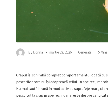
By
Dorina
martie 23, 2026
Generale
5 Mins
Crapul își schimbă complet comportamentul odată cu scăd
pescarilor care nu își adaptează stilul. În ape reci, meta
Nu mai caută hrană în mod activ pe suprafețe mari, ci p
pescuitul la crap în ape reci nu mai este despre cantitate,