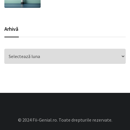
Arhivă
Arhivă
© 2024 Fii-Genial.ro. Toate drepturile rezervate.