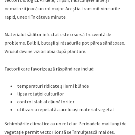
nematozii joacă un rol major. Aceștia transmit virusurile
rapid, uneori în câteva minute.
Materialul săditor infectat este o sursă frecventă de
probleme. Bulbii, butașii și răsadurile pot părea sănătoase.
Virusul devine vizibil abia după plantare.
Factorii care favorizează răspândirea includ:
temperaturi ridicate și ierni blânde
lipsa rotației culturilor
control slab al dăunătorilor
utilizarea repetată a aceluiași material vegetal
Schimbările climatice au un rol clar. Perioadele mai lungi de
vegetație permit vectorilor să se înmulțească mai des.