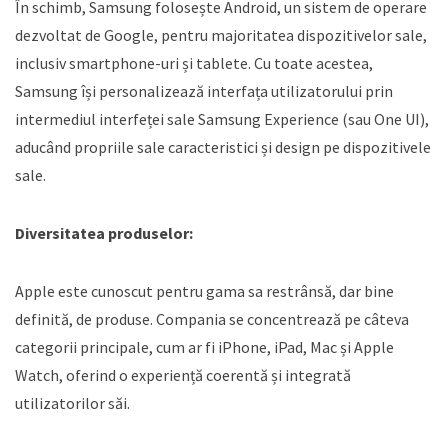
În schimb, Samsung folosește Android, un sistem de operare
dezvoltat de Google, pentru majoritatea dispozitivelor sale,
inclusiv smartphone-uri și tablete. Cu toate acestea,
Samsung își personalizează interfața utilizatorului prin
intermediul interfeței sale Samsung Experience (sau One UI),
aducând propriile sale caracteristici și design pe dispozitivele
sale.
Diversitatea produselor:
Apple este cunoscut pentru gama sa restrânsă, dar bine
definită, de produse. Compania se concentrează pe câteva
categorii principale, cum ar fi iPhone, iPad, Mac și Apple
Watch, oferind o experiență coerentă și integrată
utilizatorilor săi.