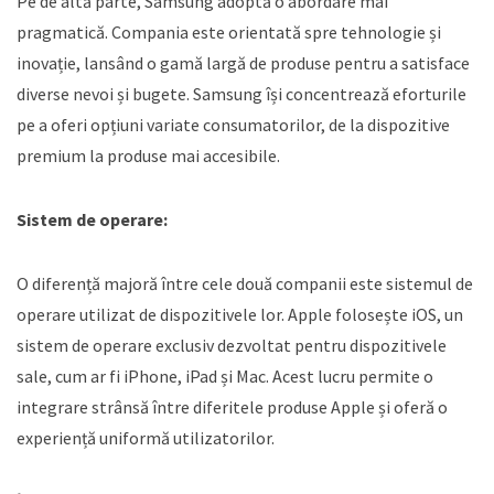
Pe de altă parte, Samsung adoptă o abordare mai
pragmatică. Compania este orientată spre tehnologie și
inovație, lansând o gamă largă de produse pentru a satisface
diverse nevoi și bugete. Samsung își concentrează eforturile
pe a oferi opțiuni variate consumatorilor, de la dispozitive
premium la produse mai accesibile.
Sistem de operare:
O diferență majoră între cele două companii este sistemul de
operare utilizat de dispozitivele lor. Apple folosește iOS, un
sistem de operare exclusiv dezvoltat pentru dispozitivele
sale, cum ar fi iPhone, iPad și Mac. Acest lucru permite o
integrare strânsă între diferitele produse Apple și oferă o
experiență uniformă utilizatorilor.