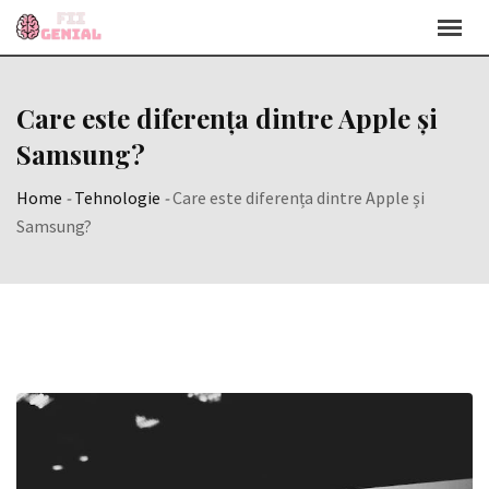
Skip
to
content
Care este diferența dintre Apple și
Samsung?
Home
-
Tehnologie
-
Care este diferența dintre Apple și
Samsung?