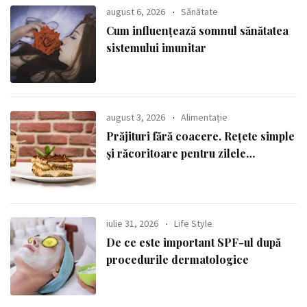
august 6, 2026
Sănătate
Cum influențează somnul sănătatea
sistemului imunitar
august 3, 2026
Alimentație
Prăjituri fără coacere. Rețete simple
și răcoritoare pentru zilele
călduroase
iulie 31, 2026
Life Style
De ce este important SPF-ul după
procedurile dermatologice