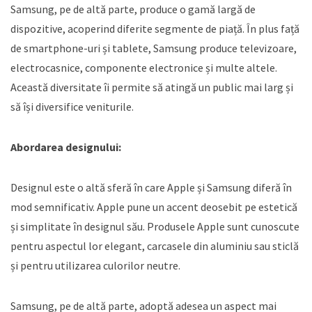
Samsung, pe de altă parte, produce o gamă largă de
dispozitive, acoperind diferite segmente de piață. În plus față
de smartphone-uri și tablete, Samsung produce televizoare,
electrocasnice, componente electronice și multe altele.
Această diversitate îi permite să atingă un public mai larg și
să își diversifice veniturile.
Abordarea designului:
Designul este o altă sferă în care Apple și Samsung diferă în
mod semnificativ. Apple pune un accent deosebit pe estetică
și simplitate în designul său. Produsele Apple sunt cunoscute
pentru aspectul lor elegant, carcasele din aluminiu sau sticlă
și pentru utilizarea culorilor neutre.
Samsung, pe de altă parte, adoptă adesea un aspect mai