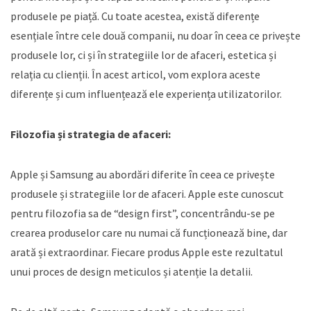
produsele pe piață. Cu toate acestea, există diferențe
esențiale între cele două companii, nu doar în ceea ce privește
produsele lor, ci și în strategiile lor de afaceri, estetica și
relația cu clienții. În acest articol, vom explora aceste
diferențe și cum influențează ele experiența utilizatorilor.
Filozofia și strategia de afaceri:
Apple și Samsung au abordări diferite în ceea ce privește
produsele și strategiile lor de afaceri. Apple este cunoscut
pentru filozofia sa de “design first”, concentrându-se pe
crearea produselor care nu numai că funcționează bine, dar
arată și extraordinar. Fiecare produs Apple este rezultatul
unui proces de design meticulos și atenție la detalii.