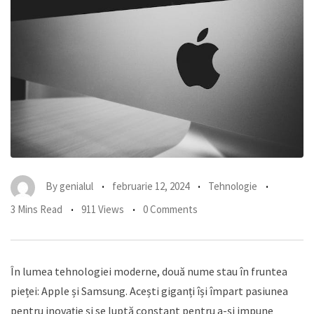
By
genialul
februarie 12, 2024
Tehnologie
3 Mins Read
911 Views
0 Comments
În lumea tehnologiei moderne, două nume stau în fruntea
pieței: Apple și Samsung. Acești giganți își împart pasiunea
pentru inovație și se luptă constant pentru a-și impune