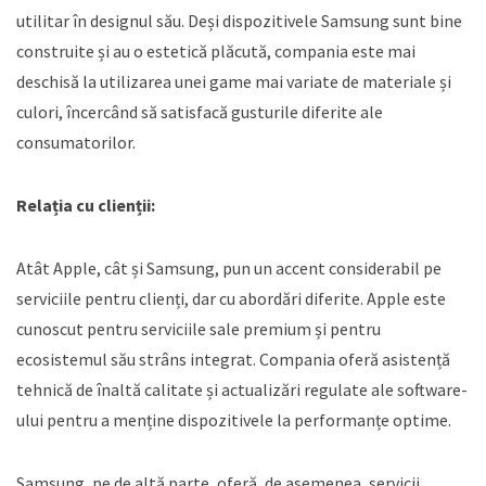
utilitar în designul său. Deși dispozitivele Samsung sunt bine
construite și au o estetică plăcută, compania este mai
deschisă la utilizarea unei game mai variate de materiale și
culori, încercând să satisfacă gusturile diferite ale
consumatorilor.
Relația cu clienții:
Atât Apple, cât și Samsung, pun un accent considerabil pe
serviciile pentru clienți, dar cu abordări diferite. Apple este
cunoscut pentru serviciile sale premium și pentru
ecosistemul său strâns integrat. Compania oferă asistență
tehnică de înaltă calitate și actualizări regulate ale software-
ului pentru a menține dispozitivele la performanțe optime.
Samsung, pe de altă parte, oferă, de asemenea, servicii