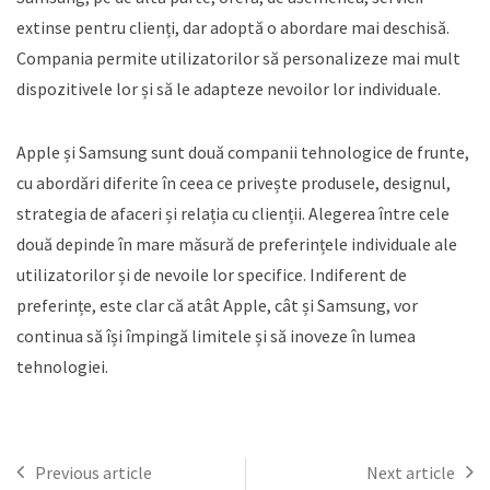
extinse pentru clienți, dar adoptă o abordare mai deschisă.
Compania permite utilizatorilor să personalizeze mai mult
dispozitivele lor și să le adapteze nevoilor lor individuale.
Apple și Samsung sunt două companii tehnologice de frunte,
cu abordări diferite în ceea ce privește produsele, designul,
strategia de afaceri și relația cu clienții. Alegerea între cele
două depinde în mare măsură de preferințele individuale ale
utilizatorilor și de nevoile lor specifice. Indiferent de
preferințe, este clar că atât Apple, cât și Samsung, vor
continua să își împingă limitele și să inoveze în lumea
tehnologiei.
Previous article
Next article