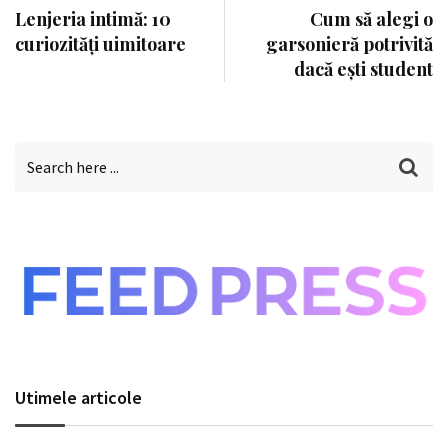
Lenjeria intimă: 10
Cum să alegi o
curiozități uimitoare
garsonieră potrivită
dacă ești student
Utimele articole